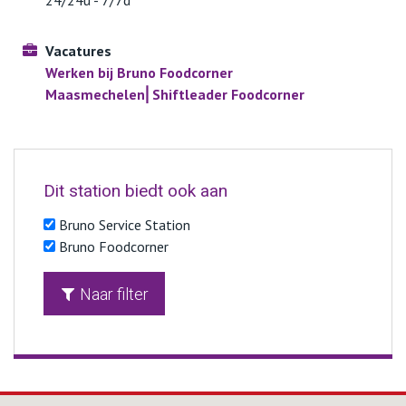
Vacatures
Werken bij Bruno Foodcorner
Maasmechelen⎜Shiftleader Foodcorner
Dit station biedt ook aan
Bruno Service Station
Bruno Foodcorner
Naar filter