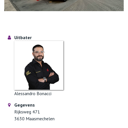
Uitbater
Alessandro Bonacci
Gegevens
Rijksweg 471
3630 Maasmechelen