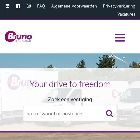
FAQ
Algemene voorwaarden
Privacyverklaring
Vacatures
Your drive to freedom
Zoek een vestiging