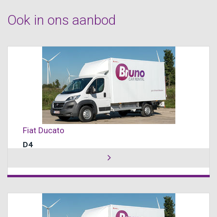
Ook in ons aanbod
Fiat Ducato
D4