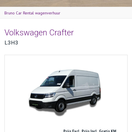
Bruno Car Rental wagenverhuur
Volkswagen Crafter
L3H3
Prijs Excl.
Prijs Incl.
Gratis KM