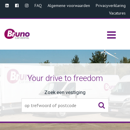
FAQ
Algemene voorwaarden
Privacyverklaring
Vacatures
Your drive to freedom
Zoek een vestiging